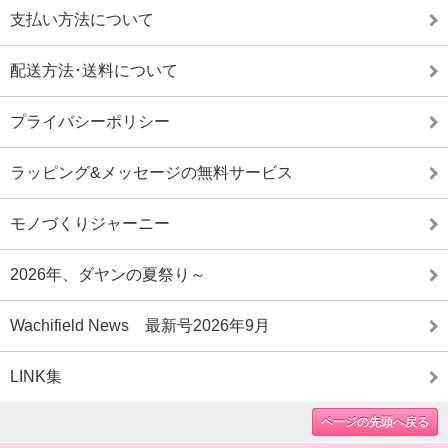
支払い方法について
配送方法･送料について
プライバシーポリシー
ラッピング&メッセージの無料サービス
モノづくりジャーニー
2026年、ダヤンの夏祭り～
Wachifield News 最新号2026年9月
LINK集
ページの先頭へ戻る