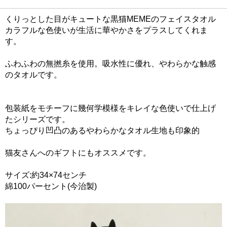
くりっとした目がキュートな黒猫MEMEのフェイスタオル
カラフルな色使いが生活に華やかさをプラスしてくれま
す。
ふわふわの無撚糸を使用。吸水性に優れ、やわらかな触感
のタオルです。
包装紙をモチーフに幾何学模様をキレイな色使いで仕上げ
たシリーズです。
ちょっぴり凹凸のあるやわらかなタオル生地も印象的
猫友さんへのギフトにもオススメです。
サイズ:約34×74センチ
綿100パーセント(今治製)