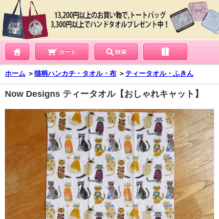
カート
検索
ホーム
＞
猫柄ハンカチ・タオル・布
＞
ティータオル・ふきん
Now Designs ティータオル【おしゃれキャット】