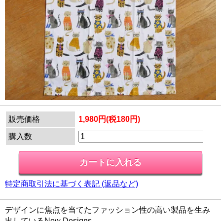
販売価格
1,980円(税180円)
購入数
特定商取引法に基づく表記 (返品など)
デザインに焦点を当てたファッション性の高い製品を生み
出しているNow Designs。