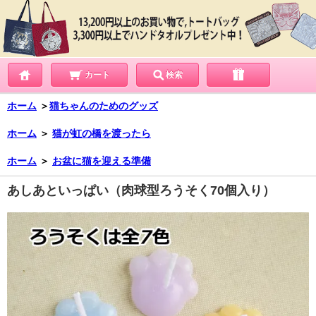
カート
検索
ホーム
＞
猫ちゃんのためのグッズ
ホーム
＞
猫が虹の橋を渡ったら
ホーム
＞
お盆に猫を迎える準備
あしあといっぱい（肉球型ろうそく70個入り）