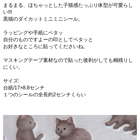
まるまる、ほちゃっとした子猫感たっぷり体型が可愛らし
い!!!
黒猫のダイカットミニミニシール。
ラッピングや手紙にペタッ
自分のものですよーの印としてペタッと
お好きなところに貼ってくださいね。
マスキングテープ素材なので貼った後剥がしても糊残りし
にくい。
サイズ:
台紙/17×8.8センチ
１つのシールの全長約2センチくらい