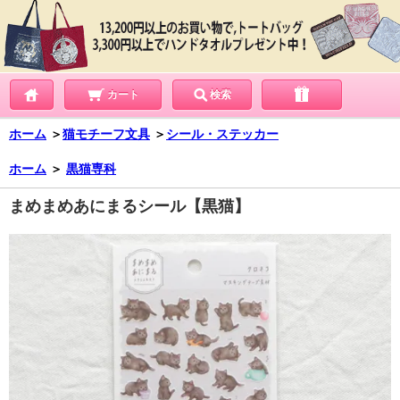
カート
検索
ホーム
＞
猫モチーフ文具
＞
シール・ステッカー
ホーム
＞
黒猫専科
まめまめあにまるシール【黒猫】