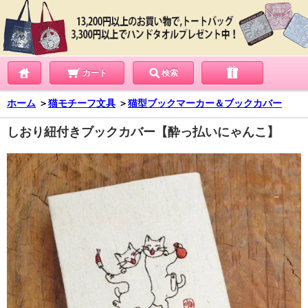
カート
検索
ホーム
＞
猫モチーフ文具
＞
猫型ブックマーカー＆ブックカバー
しおり紐付きブックカバー【酔っ払いにゃんこ】