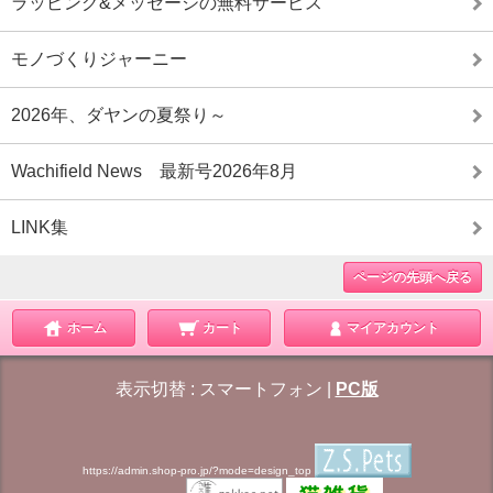
ラッピング&メッセージの無料サービス
モノづくりジャーニー
2026年、ダヤンの夏祭り～
Wachifield News 最新号2026年8月
LINK集
ページの先頭へ戻る
ホーム
カート
マイアカウント
表示切替 :
スマートフォン
|
PC版
https://admin.shop-pro.jp/?mode=design_top