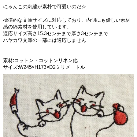
にゃんこの刺繍が素朴で可愛いのだ☆
標準的な文庫サイズに対応しており、内側にも優しい素材
感の綿素材を使用しています。
適応サイズ高さ15.3センチまで厚さ3センチまで
ハヤカワ文庫の一部には適応しません
素材:コットン・コットンリネン他
サイズ:W245×H173×D2ミリメートル