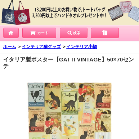
カート
検索
ホーム
＞
インテリア猫グッズ
＞
インテリア小物
イタリア製ポスター【GATTI VINTAGE】50×70セン
チ