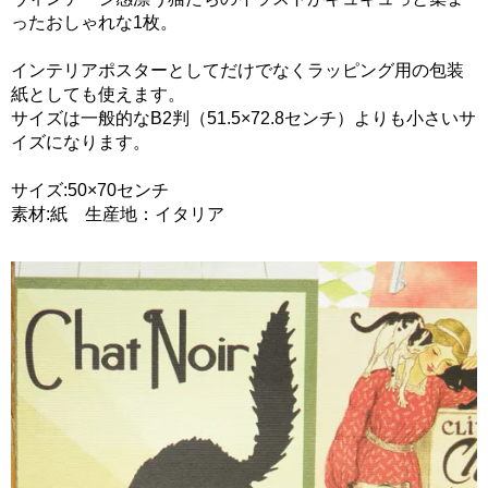
ったおしゃれな1枚。
インテリアポスターとしてだけでなくラッピング用の包装
紙としても使えます。
サイズは一般的なB2判（51.5×72.8センチ）よりも小さいサ
イズになります。
サイズ:50×70センチ
素材:紙 生産地：イタリア