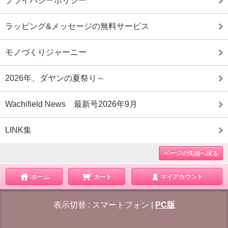
プライバシーポリシー
ラッピング&メッセージの無料サービス
モノづくりジャーニー
2026年、ダヤンの夏祭り～
Wachifield News 最新号2026年9月
LINK集
ページの先頭へ戻る
ホーム
カート
マイアカウント
表示切替 :
スマートフォン
|
PC版