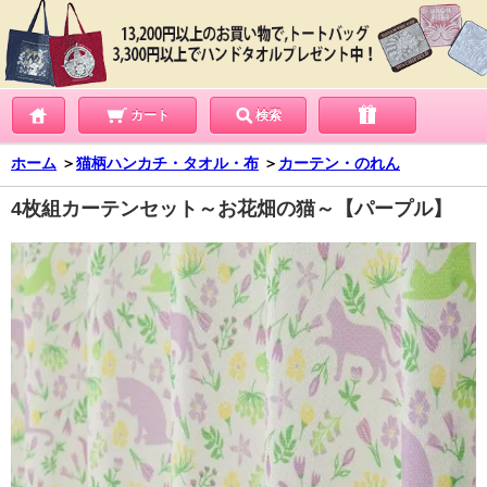
カート
検索
ホーム
＞
猫柄ハンカチ・タオル・布
＞
カーテン・のれん
4枚組カーテンセット～お花畑の猫～【パープル】