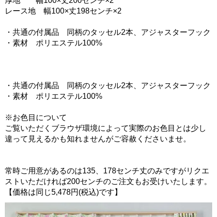
厚地 幅100×丈200センチ×2
レース地 幅100×丈198センチ×2
・共通の付属品 同柄のタッセル2本、アジャスターフック
・素材 ポリエステル100%
・共通の付属品 同柄のタッセル2本、アジャスターフック
・素材 ポリエステル100%
※お色目について
ご覧いただくブラウザ環境によって実際のお色目とは少し
違って見えるかも知れませんがご容赦くださいませ。
常時ご用意があるのは135、178センチ丈のみですがリクエ
ストいただければ200センチのご注文もお受けいたします。
【価格は同じ5,478円(税込)です】