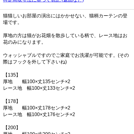
猫猫しいお部屋の演出にはかかせない、猫柄カーテンの登
場です。
厚地の方は猫がお花畑を散歩している柄で、レース地はお
花のみになります。
ウォッシャブルですのでご家庭でお洗濯が可能です。(その
際はフックを外して下さいね)
【135】
厚地 幅100×丈135センチ×2
レース地 幅100×丈133センチ×2
【178】
厚地 幅100×丈178センチ×2
レース地 幅100×丈176センチ×2
【200】