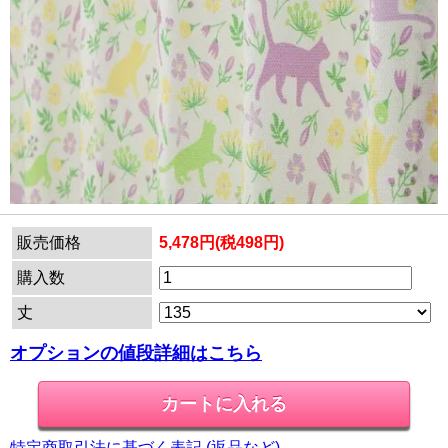
販売価格
5,478円(税498円)
購入数
丈
オプションの値段詳細はこちら
特定商取引法に基づく表記 (返品など)