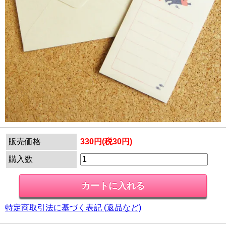
販売価格
330円(税30円)
購入数
特定商取引法に基づく表記 (返品など)