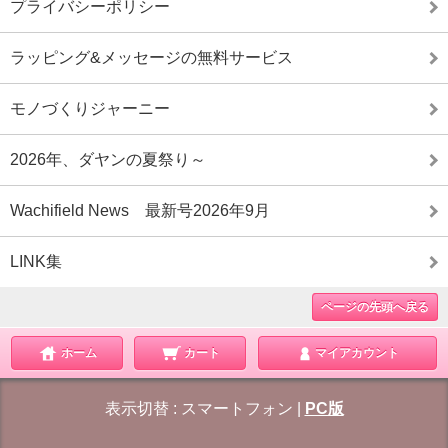
プライバシーポリシー
ラッピング&メッセージの無料サービス
モノづくりジャーニー
2026年、ダヤンの夏祭り～
Wachifield News 最新号2026年9月
LINK集
ページの先頭へ戻る
ホーム
カート
マイアカウント
表示切替 :
スマートフォン
|
PC版