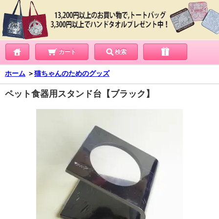
カート
検索
ホーム
＞
猫ちゃんのためのグッズ
ペット食器用スタンド台【ブラック】