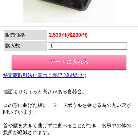
販売価格
2,530円(税230円)
購入数
特定商取引法に基づく表記 (返品など)
地面よりちょっと高さがある食器台。
コの形に曲げた板に、フードボウルを乗せる為の丸い穴が
開いています。
首や腰を大きく曲げずに食べることができ、食事中の体の
負担が軽減されます。