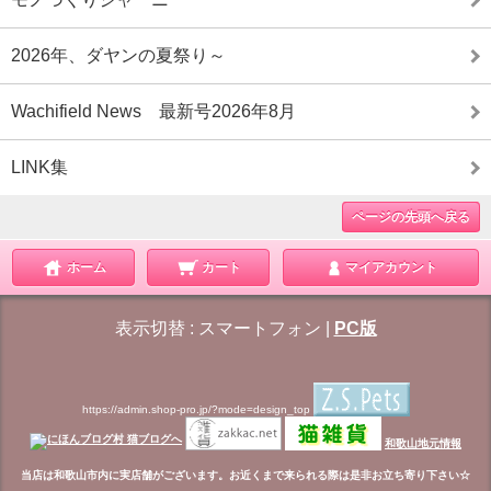
2026年、ダヤンの夏祭り～
Wachifield News 最新号2026年8月
LINK集
ページの先頭へ戻る
ホーム
カート
マイアカウント
表示切替 :
スマートフォン
|
PC版
https://admin.shop-pro.jp/?mode=design_top
和歌山地元情報
当店は和歌山市内に実店舗がございます。お近くまで来られる際は是非お立ち寄り下さい☆