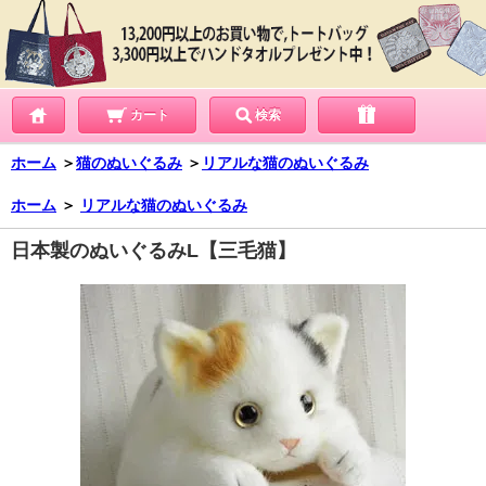
カート
検索
ホーム
＞
猫のぬいぐるみ
＞
リアルな猫のぬいぐるみ
ホーム
＞
リアルな猫のぬいぐるみ
日本製のぬいぐるみL【三毛猫】