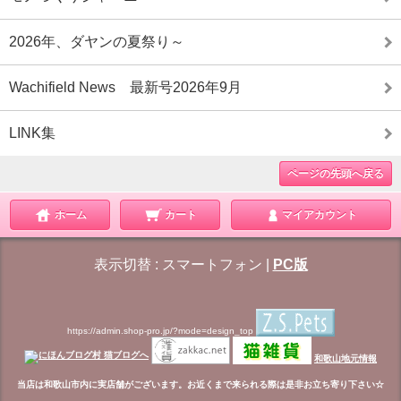
2026年、ダヤンの夏祭り～
Wachifield News 最新号2026年9月
LINK集
ページの先頭へ戻る
ホーム
カート
マイアカウント
表示切替 :
スマートフォン
|
PC版
https://admin.shop-pro.jp/?mode=design_top
和歌山地元情報
当店は和歌山市内に実店舗がございます。お近くまで来られる際は是非お立ち寄り下さい☆