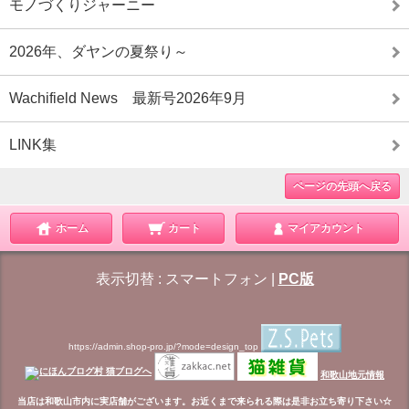
モノづくりジャーニー
2026年、ダヤンの夏祭り～
Wachifield News 最新号2026年9月
LINK集
ページの先頭へ戻る
ホーム
カート
マイアカウント
表示切替 :
スマートフォン
|
PC版
https://admin.shop-pro.jp/?mode=design_top
和歌山地元情報
当店は和歌山市内に実店舗がございます。お近くまで来られる際は是非お立ち寄り下さい☆