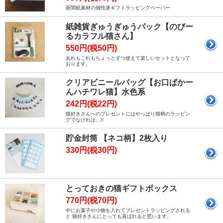
新聞紙素材の個性派ギフトラッピングペーパー
紙雑貨ぎゅうぎゅうパック【のびー
るカラフル猫さん】
550円(税50円)
あれもこれもちょっとずつ使えて楽しいセットとなって
おります。
クリアビニールバッグ【お口ぱかー
んハチワレ猫】水色系
242円(税22円)
猫好きさんへのプレゼントにはやっぱり猫柄のラッピン
グでなければ…!!
貯金封筒 【ネコ柄】2枚入り
330円(税30円)
とっておきの猫ギフトボックス
770円(税70円)
中にお菓子や小物を入れてプレゼントラッピングされる
と 猫好きさんにとっても喜ばれると思います。