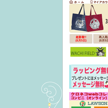
超新着!!
再入荷
(8月5日)
(8月5