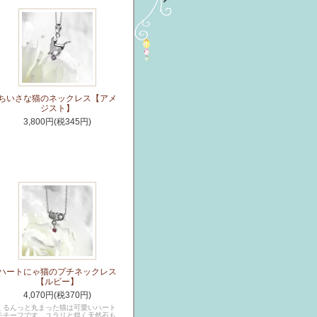
ちいさな猫のネックレス【アメ
ジスト】
3,800円(税345円)
ハートにゃ猫のプチネックレス
【ルビー】
4,070円(税370円)
くるんっと丸まった猫は可愛いハート
モチーフです。ユラリと煌く天然石も