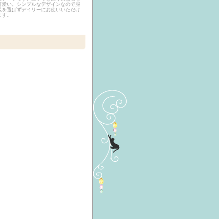
可愛い。シンプルなデザインなので服
装を選ばずデイリーにお使いいただけ
ます。