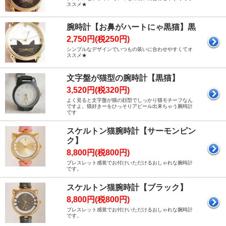
ススメ★
腕時計【お鼻がハートにゃ黒猫】黒
2,750円(税250円)
シンプルなデザインでいつもの装いに合わせやすくてオ
ススメ★
文字盤が猫型の腕時計【黒猫】
3,520円(税320円)
よく見ると文字盤が猫の顔型でしっかり猫モチーフなん
ですよ。猫好きーをひっそりアピール出来ちゃう腕時計
です
スケルトン猫腕時計【サーモンピン
ク】
8,800円(税800円)
ブレスレット感覚でお付けいただけるおしゃれな腕時計
です。
スケルトン猫腕時計【ブラック】
8,800円(税800円)
ブレスレット感覚でお付けいただけるおしゃれな腕時計
です。