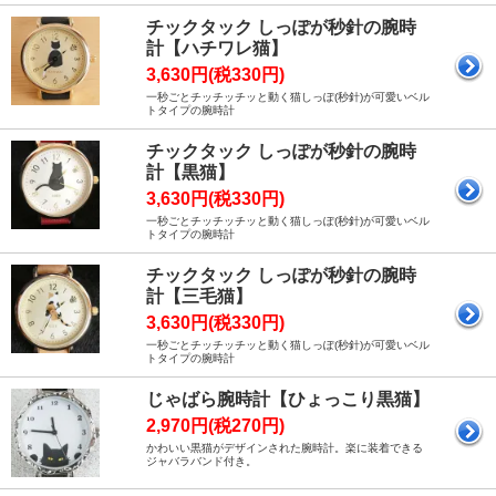
チックタック しっぽが秒針の腕時
計【ハチワレ猫】
3,630円(税330円)
一秒ごとチッチッチッと動く猫しっぽ(秒針)が可愛いベル
トタイプの腕時計
チックタック しっぽが秒針の腕時
計【黒猫】
3,630円(税330円)
一秒ごとチッチッチッと動く猫しっぽ(秒針)が可愛いベル
トタイプの腕時計
チックタック しっぽが秒針の腕時
計【三毛猫】
3,630円(税330円)
一秒ごとチッチッチッと動く猫しっぽ(秒針)が可愛いベル
トタイプの腕時計
じゃばら腕時計【ひょっこり黒猫】
2,970円(税270円)
かわいい黒猫がデザインされた腕時計。楽に装着できる
ジャバラバンド付き。