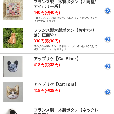
フランス製 木製ボタン【四角型/
アイボリー系】
440円(税40円)
洋服やバッグ、お好きなところにちょいと縫いつけるだ
けでかわいく変身♪
フランス製木製ボタン【おすわり
猫】正面Ver.
330円(税30円)
猫の形の木製ボタン。洋服やバッグに縫い付けるだけで
可愛いポイントになりますよ。
アップリケ【Cat Black】
418円(税38円)
アップリケ【Cat Tora】
418円(税38円)
フランス製 木製ボタン【ネックレ