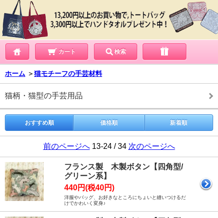
カート
検索
ホーム
＞
猫モチーフの手芸材料
猫柄・猫型の手芸用品
おすすめ順
価格順
新着順
前のページへ
13-24 / 34
次のページへ
フランス製 木製ボタン【四角型/
グリーン系】
440円(税40円)
洋服やバッグ、お好きなところにちょいと縫いつけるだ
けでかわいく変身♪