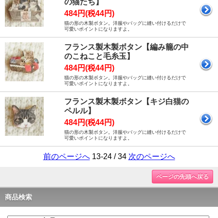
の猫たち】
484円(税44円)
猫の形の木製ボタン。洋服やバッグに縫い付けるだけで
可愛いポイントになりますよ。
フランス製木製ボタン【編み籠の中
のこねこと毛糸玉】
484円(税44円)
猫の形の木製ボタン。洋服やバッグに縫い付けるだけで
可愛いポイントになりますよ。
フランス製木製ボタン【キジ白猫の
ペルル】
484円(税44円)
猫の形の木製ボタン。洋服やバッグに縫い付けるだけで
可愛いポイントになりますよ。
前のページへ
13-24 / 34
次のページへ
ページの先頭へ戻る
商品検索