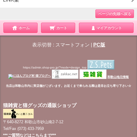
ページの先頭へ戻る
ホーム
カート
マイアカウント
表示切替 :
スマートフォン
|
PC版
https://admin.shop-pro.jp/?mode=design_top
和歌山地元情報
当店は和歌山市内に実店舗がございます。お近くまで来られる際は是非お立ち寄り下さい☆
猫雑貨と猫グッズの通販ショップ
〒640-8272 和歌山市砂山南2-7-12
Tel/Fax (073) 433-7959
***ご質問などはこちらまで***