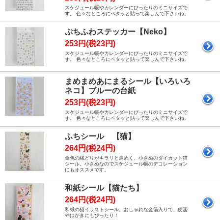
スケジュール帳やカレンダーにぴったりのミニサイズで
す。 色々なところにペタッと貼って楽しんで下さいね。
ぷちふわステッカー【Neko】
253円(税23円)
スケジュール帳やカレンダーにぴったりのミニサイズで
す。 色々なところにペタッと貼って楽しんで下さいね。
まめまめあにまるシール【いろいろ
ネコ】ブルーの台紙
253円(税23円)
スケジュール帳やカレンダーにぴったりのミニサイズで
す。 色々なところにペタッと貼って楽しんで下さいね。
ふちシール 【猫】
264円(税24円)
金色の縁どりがキラリと煌めく、小さめのダイカット猫
シール。小さめなのでスケジュール帳のデコレーション
にもオススメです。
和紙シール【猫たち】
264円(税24円)
和紙の猫イラストシール。おしゃれな金箔入りで、便箋
やはがきにもぴったり！