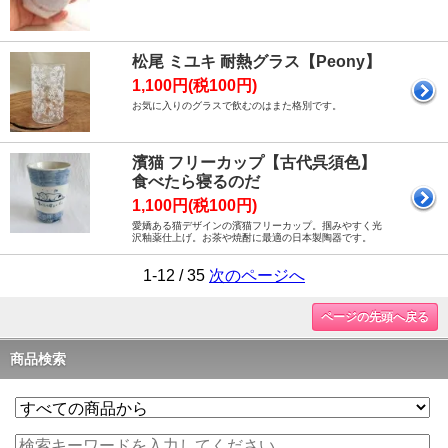
松尾 ミユキ 耐熱グラス【Peony】
1,100円(税100円)
お気に入りのグラスで飲むのはまた格別です。
濱猫 フリーカップ【古代呉須色】
食べたら寝るのだ
1,100円(税100円)
愛嬌ある猫デザインの濱猫フリーカップ。掴みやすく光
沢釉薬仕上げ。お茶や焼酎に最適の日本製陶器です。
1-12 / 35
次のページへ
ページの先頭へ戻る
商品検索