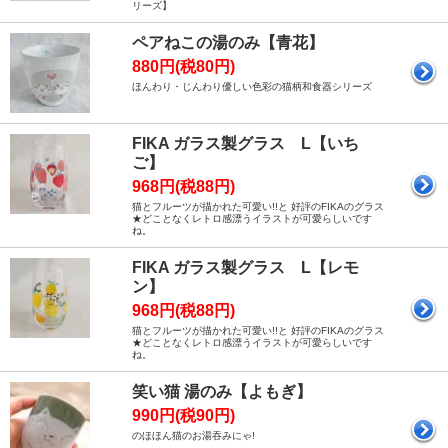
リーズ】
ペアねこの湯のみ【青花】
880円(税80円)
ほんわり・じんわり優しい色彩の猫柄和食器シリーズ
FIKA ガラス製グラス L【いち
ご】
968円(税88円)
猫とフルーツが描かれた可愛い!!と 好評のFIKAのグラス
★どことなくレトロ感漂うイラストが可愛らしいです
ね。
FIKA ガラス製グラス L【レモ
ン】
968円(税88円)
猫とフルーツが描かれた可愛い!!と 好評のFIKAのグラス
★どことなくレトロ感漂うイラストが可愛らしいです
ね。
笑い猫 湯のみ【よもぎ】
990円(税90円)
のほほん猫のお湯吞みにゃ!