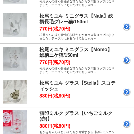
松尾さんの描く個性的な猫たちがガラス製コップになり
ました。テーブルにあるだけでおしゃれ～
松尾ミユキ ミニグラス【Nala】総
柄長毛グレー猫/150ml
770円(税70円)
松尾さんの描く個性的な猫たちがガラス製コップになり
ました。テーブルにあるだけでおしゃれ～
松尾ミユキ ミニグラス【Momo】
総柄ニケ猫/150ml
770円(税70円)
松尾さんの描く個性的な猫たちがガラス製コップになり
ました。テーブルにあるだけでおしゃれ～
松尾ミユキ グラス【Stella】スコテ
ィッシュ
880円(税80円)
猫印ミルク グラス【いちごミルク
(赤)】
880円(税80円)
おかぁちゃん猫と子猫たちが可愛すぎる【猫印ミルクシ